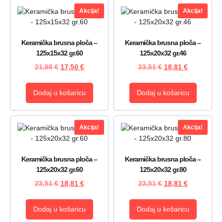
Akcija!
Akcija!
Keramička brusna ploča –
Keramička brusna ploča –
125x15x32 gr.60
125x20x32 gr.46
21,88
€
17,50
€
23,51
€
18,81
€
Dodaj u košaricu
Dodaj u košaricu
Akcija!
Akcija!
Keramička brusna ploča –
Keramička brusna ploča –
125x20x32 gr.60
125x20x32 gr.80
23,51
€
18,81
€
23,51
€
18,81
€
Dodaj u košaricu
Dodaj u košaricu