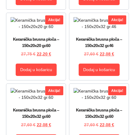
Akcija!
Akcija!
Keramička brusna ploča –
Keramička brusna ploča –
150x20x20 gr.60
150x20x32 gr.46
27,75
€
22,20
€
27,60
€
22,08
€
Dodaj u košaricu
Dodaj u košaricu
Akcija!
Akcija!
Keramička brusna ploča –
Keramička brusna ploča –
150x20x32 gr.60
150x20x32 gr.60
27,60
€
22,08
€
27,60
€
22,08
€