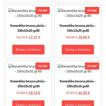
Akcija!
Akcija!
Keramička brusna ploča –
Keramička brusna ploča –
150x10x20 gr.80
150x13x25 gr.80
21,71
€
17,37
€
23,36
€
18,69
€
Dodaj u košaricu
Dodaj u košaricu
Akcija!
Akcija!
Keramička brusna ploča –
Keramička brusna ploča –
150x15x32 gr.60
150x20x16 gr.60
24,66
€
19,73
€
27,94
€
22,35
€
Dodaj u košaricu
Dodaj u košaricu