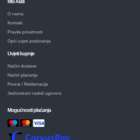
MB Alati
O nama
Kontakt
Pravila privatnosti
Opći uvjeti poslovanja
Uvjeti kupnje
Načini dostave
Načini plaćanja
Povrat / Reklamacija
Jednostrani raskid ugovora
Mogućnosti plaćanja