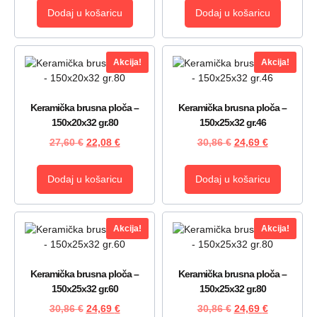
Dodaj u košaricu
Dodaj u košaricu
Akcija!
Akcija!
Keramička brusna ploča –
Keramička brusna ploča –
150x20x32 gr.80
150x25x32 gr.46
27,60
€
22,08
€
30,86
€
24,69
€
Dodaj u košaricu
Dodaj u košaricu
Akcija!
Akcija!
Keramička brusna ploča –
Keramička brusna ploča –
150x25x32 gr.60
150x25x32 gr.80
30,86
€
24,69
€
30,86
€
24,69
€