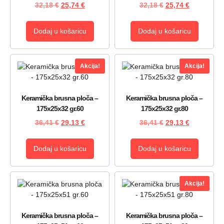
32,18
€
25,74
€
32,18
€
25,74
€
Dodaj u košaricu
Dodaj u košaricu
Akcija!
Akcija!
Keramička brusna ploča –
Keramička brusna ploča –
175x25x32 gr.60
175x25x32 gr.80
36,41
€
29,13
€
36,41
€
29,13
€
Dodaj u košaricu
Dodaj u košaricu
Akcija!
Keramička brusna ploča –
Keramička brusna ploča –