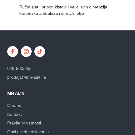
Ručni alat i pribor, kistovi i valjci svih dimenzija,
kartonska ambalaža i stretch folije
049-500/255
prodaja@mb-alati.hr
MB Alati
O nama
Kontakt
Pravila privatnosti
Opći uvjeti poslovanja