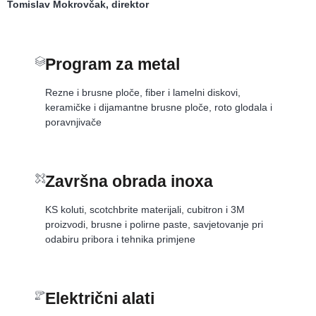
Tomislav Mokrovčak, direktor
Program za metal
Rezne i brusne ploče, fiber i lamelni diskovi,
keramičke i dijamantne brusne ploče, roto glodala i
poravnjivače
Završna obrada inoxa
KS koluti, scotchbrite materijali, cubitron i 3M
proizvodi, brusne i polirne paste, savjetovanje pri
odabiru pribora i tehnika primjene
Električni alati