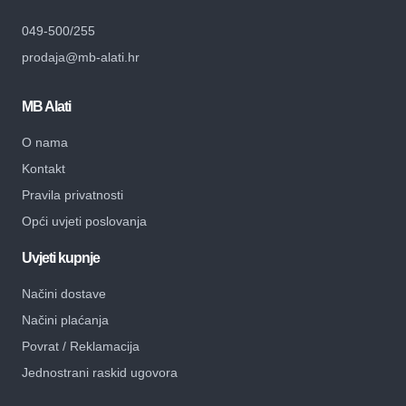
049-500/255
prodaja@mb-alati.hr
MB Alati
O nama
Kontakt
Pravila privatnosti
Opći uvjeti poslovanja
Uvjeti kupnje
Načini dostave
Načini plaćanja
Povrat / Reklamacija
Jednostrani raskid ugovora