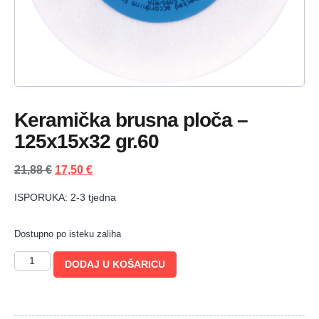
Keramička brusna ploča –
125x15x32 gr.60
21,88
€
17,50
€
ISPORUKA: 2-3 tjedna
Dostupno po isteku zaliha
DODAJ U KOŠARICU