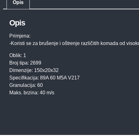
Opis
Opis
Primjena:
-Koristi se za brušenje i oštrenje različitih komada od visok
Oblik: 1
Broj tipa: 2699
Dimenzije: 150x20x32
Specifikacija: 89A 60 M5A V217
Granulacija: 60
Maks. brzina: 40 m/s