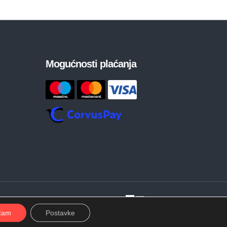
Mogućnosti plaćanja
Developed by
ćam
Postavke