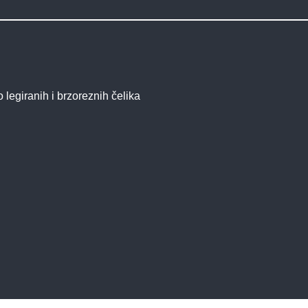
o legiranih i brzoreznih čelika