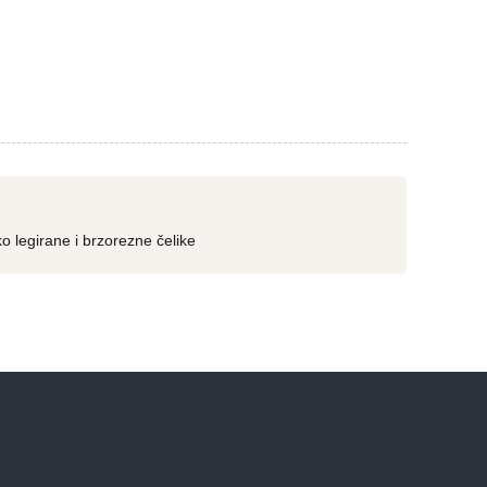
 legirane i brzorezne čelike