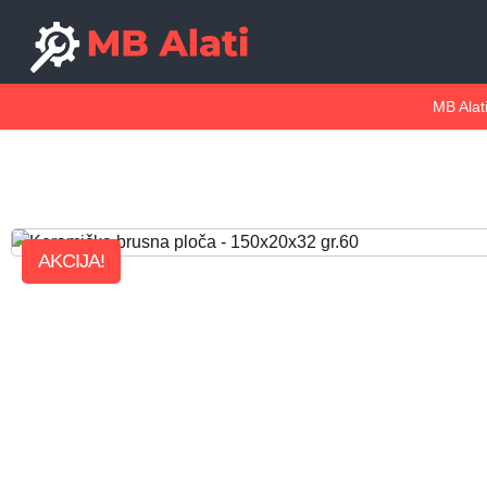
MB Alat
AKCIJA!