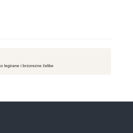
 legirane i brzorezne čelike