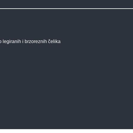
o legiranih i brzoreznih čelika