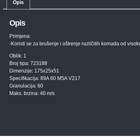
Opis
Opis
Primjena:
-Koristi se za brušenje i oštrenje različitih komada od visok
Oblik: 1
Broj tipa: 723188
Dimenzije: 175x25x51
Specifikacija: 89A 60 M5A V217
Granulacija: 60
Maks. brzina: 40 m/s