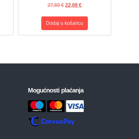
27,60
€
22,08
€
Dodaj u košaricu
Mogućnosti plaćanja