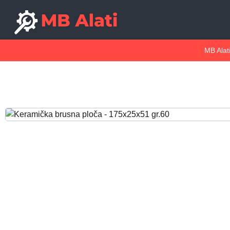
MB Alat