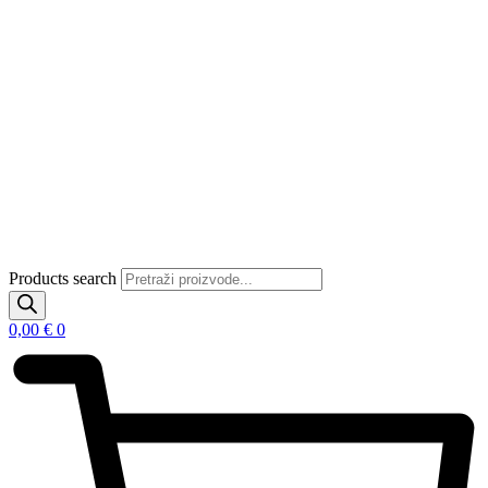
Products search
0,00
€
0