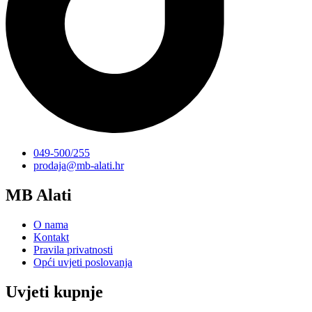
049-500/255
prodaja@mb-alati.hr
MB Alati
O nama
Kontakt
Pravila privatnosti
Opći uvjeti poslovanja
Uvjeti kupnje