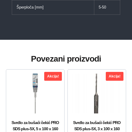
Šperploča [mm]
5-50
Povezani proizvodi
Akcija!
Akcija!
Svrdlo za bušaći čekić PRO
Svrdlo za bušaći čekić PRO
SDS plus-5X, 5 x 100 x 160
SDS plus-5X, 3 x 100 x 160