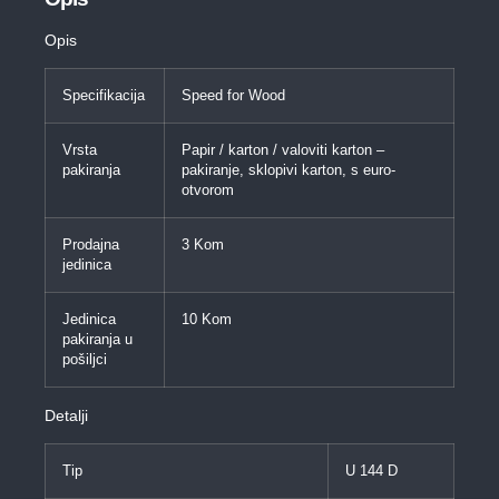
Opis
Specifikacija
Speed for Wood
Vrsta
Papir / karton / valoviti karton –
pakiranja
pakiranje, sklopivi karton, s euro-
otvorom
Prodajna
3 Kom
jedinica
Jedinica
10 Kom
pakiranja u
pošiljci
Detalji
Tip
U 144 D