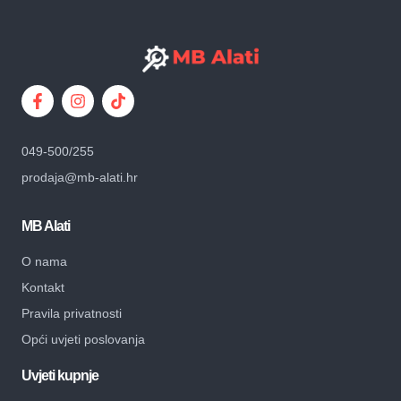
049-500/255
prodaja@mb-alati.hr
MB Alati
O nama
Kontakt
Pravila privatnosti
Opći uvjeti poslovanja
Uvjeti kupnje