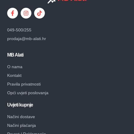
049-500/255
prodaja@mb-alati.hr
MB Alati
O nama
Kontakt
Pravila privatnosti
Opći uvjeti poslovanja
Uvjeti kupnje
Načini dostave
Načini plaćanja