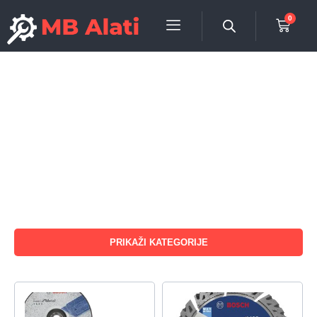
0
PRIKAŽI KATEGORIJE