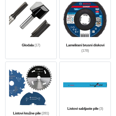
Glodala
(17)
Lamelirani brusni diskovi
(178)
Listovi sabljaste pile
(3)
Listovi kružne pile
(281)