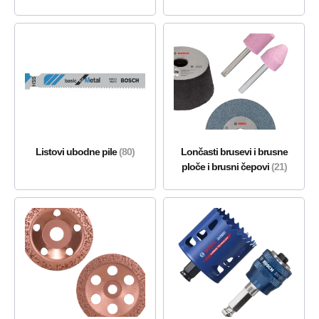
Listovi ubodne pile
(80)
Lončasti brusevi i brusne
ploče i brusni čepovi
(21)