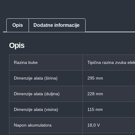
Opis
Dodatne informacije
Opis
Razina buke
Tipična razina zvuka ele
Dimenzije alata (širina)
295 mm
Dimenzije alata (duljina)
228 mm
Dimenzije alata (visina)
115 mm
Napon akumulatora
18,0 V