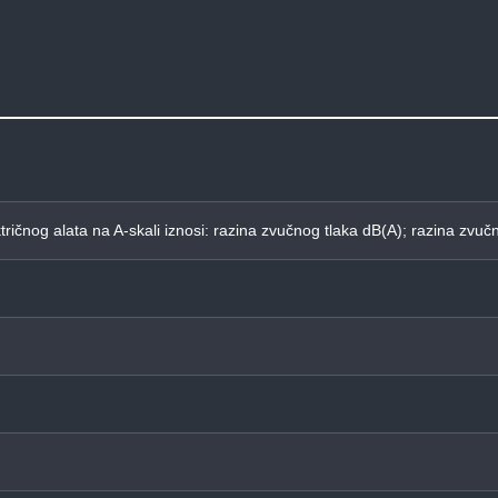
ktričnog alata na A-skali iznosi: razina zvučnog tlaka dB(A); razina zv