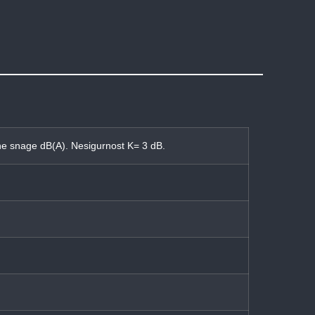
učne snage dB(A). Nesigurnost K= 3 dB.