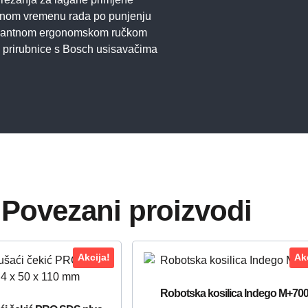
ranom vremenu rada po punjenju
legantnom ergonomskom ručkom
e prirubnice s Bosch usisavačima
Povezani proizvodi
Akcija!
Akc
Robotska kosilica Indego M+70