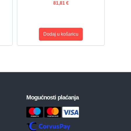
81,81
€
Dodaj u košaricu
Mogućnosti plaćanja