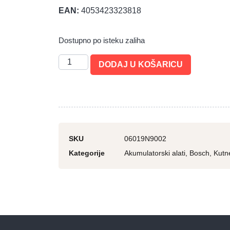
EAN:
4053423323818
Dostupno po isteku zaliha
DODAJ U KOŠARICU
SKU
06019N9002
Kategorije
Akumulatorski alati
,
Bosch
,
Kutne