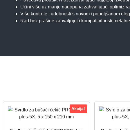
Učini više uz manje nadopuna zahvaljujući optimizi
Više kontrole i udobnosti s novom i poboljšanom e
Rad bez prašine zahvaljujući kompatibilnosti metaln
Akcija!