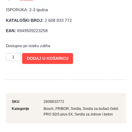
ISPORUKA: 2-3 tjedna
KATALOŠKI BROJ:
2 608 833 772
EAN:
6949509223258
Dostupno po isteku zaliha
DODAJ U KOŠARICU
SKU
2608833772
Kategorije
Bosch
,
PRIBOR
,
Svrdla
,
Svrdla za bušaći čekić
PRO SDS plus-5X
,
Svrdla za zidove i beton