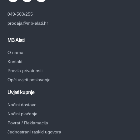
049-500/255
prodaja@mb-alati.hr
MB Alati
O nama
Kontakt
Pravila privatnosti
Opći uvjeti poslovanja
Uvjeti kupnje
Načini dostave
Načini plaćanja
Povrat / Reklamacija
Jednostrani raskid ugovora