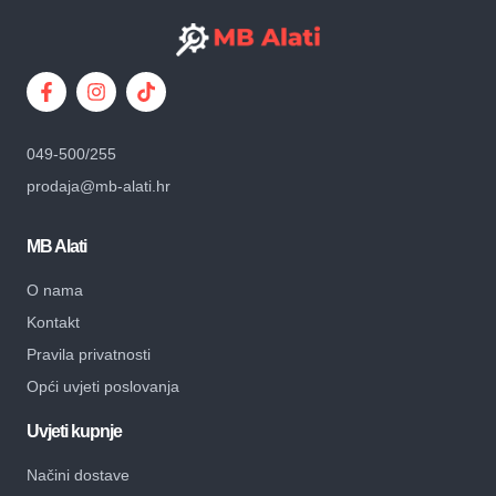
049-500/255
prodaja@mb-alati.hr
MB Alati
O nama
Kontakt
Pravila privatnosti
Opći uvjeti poslovanja
Uvjeti kupnje
Načini dostave