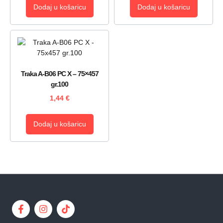
Dodaj u košaricu
Dodaj u košaricu
Traka A-B06 PC X – 75×457
gr.100
1,44
€
Dodaj u košaricu