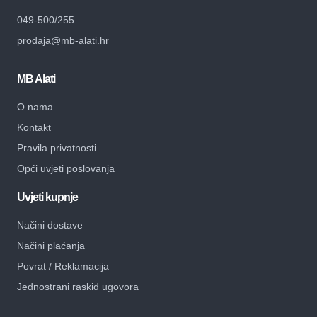
049-500/255
prodaja@mb-alati.hr
MB Alati
O nama
Kontakt
Pravila privatnosti
Opći uvjeti poslovanja
Uvjeti kupnje
Načini dostave
Načini plaćanja
Povrat / Reklamacija
Jednostrani raskid ugovora