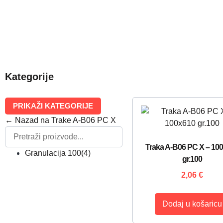
Kategorije
PRIKAŽI KATEGORIJE
← Nazad na Trake A-B06 PC X
Traka A-B06 PC X – 10
Granulacija 100
(4)
gr.100
2,06
€
Dodaj u košaricu