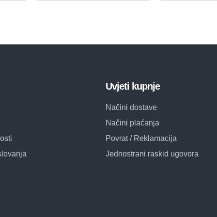
Uvjeti kupnje
Načini dostave
Načini plaćanja
osti
Povrat / Reklamacija
slovanja
Jednostrani raskid ugovora