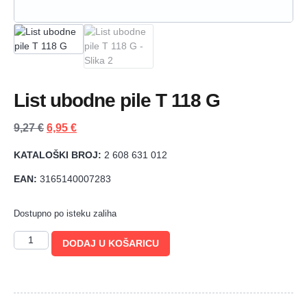
List ubodne pile T 118 G
9,27
€
6,95
€
KATALOŠKI BROJ:
2 608 631 012
EAN:
3165140007283
Dostupno po isteku zaliha
DODAJ U KOŠARICU