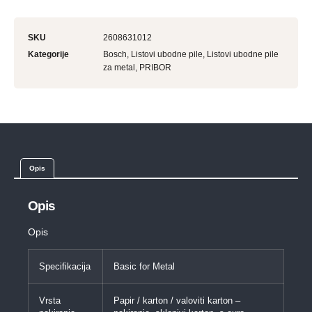
SKU
2608631012
Kategorije
Bosch
,
Listovi ubodne pile
,
Listovi ubodne pile
za metal
,
PRIBOR
Opis
Opis
Opis
Specifikacija
Basic for Metal
Vrsta
Papir / karton / valoviti karton –