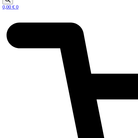
0,00
€
0