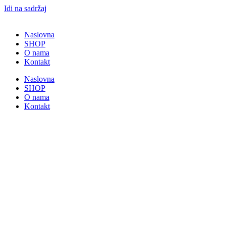
Idi na sadržaj
Naslovna
SHOP
O nama
Kontakt
Naslovna
SHOP
O nama
Kontakt