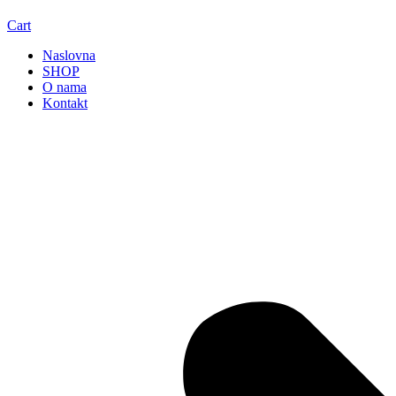
Cart
Naslovna
SHOP
O nama
Kontakt