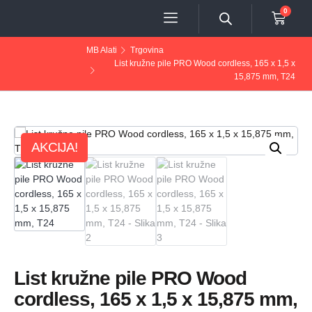
0
MB Alati
Trgovina
List kružne pile PRO Wood cordless, 165 x 1,5 x
15,875 mm, T24
AKCIJA!
List kružne pile PRO Wood
cordless, 165 x 1,5 x 15,875 mm,