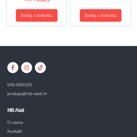
Dodaj u košaricu
Dodaj u košaricu
049-500/255
prodaja@mb-alati.hr
MB Alati
O nama
Kontakt