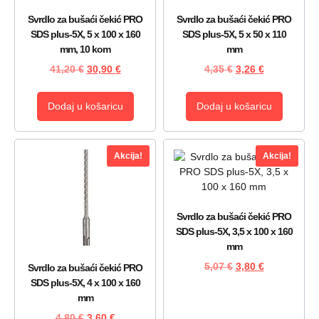
Svrdlo za bušaći čekić PRO
Svrdlo za bušaći čekić PRO
SDS plus-5X, 5 x 100 x 160
SDS plus-5X, 5 x 50 x 110
mm, 10 kom
mm
41,20
€
30,90
€
4,35
€
3,26
€
Dodaj u košaricu
Dodaj u košaricu
Akcija!
Akcija!
Svrdlo za bušaći čekić PRO
SDS plus-5X, 3,5 x 100 x 160
mm
5,07
€
3,80
€
Svrdlo za bušaći čekić PRO
SDS plus-5X, 4 x 100 x 160
mm
4,80
€
3,60
€