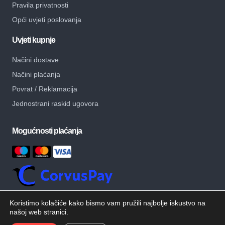
Pravila privatnosti
Opći uvjeti poslovanja
Uvjeti kupnje
Načini dostave
Načini plaćanja
Povrat / Reklamacija
Jednostrani raskid ugovora
Mogućnosti plaćanja
Koristimo kolačiće kako bismo vam pružili najbolje iskustvo na
našoj web stranici.
© Copyright – MB Alati – Sva prava pridržana.