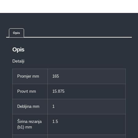
Opis
Opis
Detalji
Promjer mm
165
Provrt mm
15.875
Debljina mm
1
Širina rezanja
1.5
(b1) mm