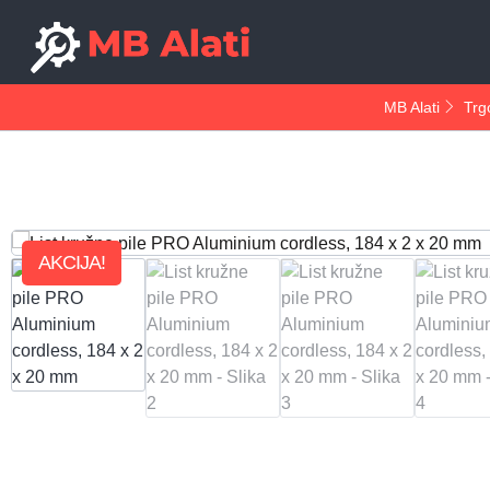
MB Alati
Trg
AKCIJA!