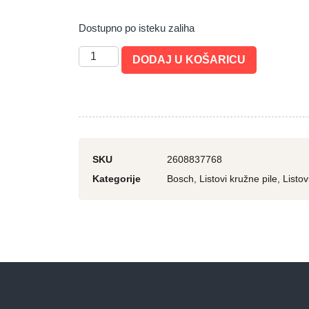
Dostupno po isteku zaliha
DODAJ U KOŠARICU
SKU
2608837768
Kategorije
Bosch
,
Listovi kružne pile
,
Listov