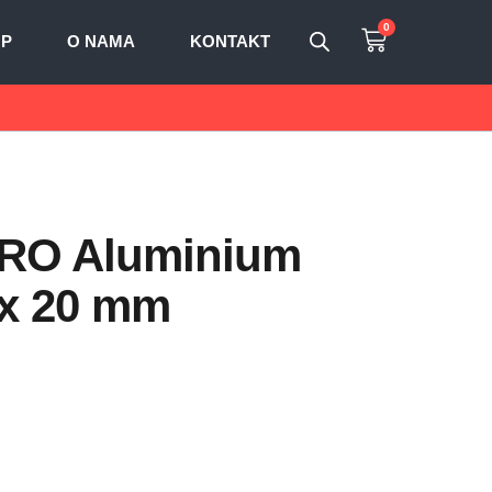
0
OP
O NAMA
KONTAKT
 PRO Aluminium
 x 20 mm