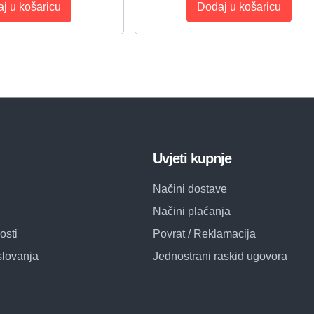
j u košaricu
Dodaj u košaricu
Uvjeti kupnje
Načini dostave
Načini plaćanja
osti
Povrat / Reklamacija
slovanja
Jednostrani raskid ugovora