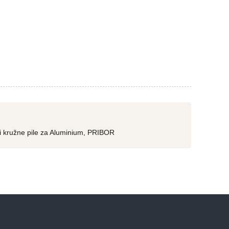
i kružne pile za Aluminium
,
PRIBOR