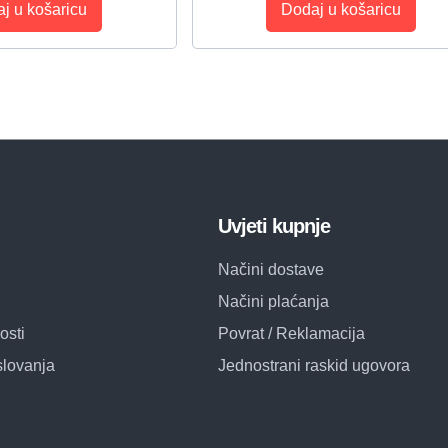
j u košaricu
Dodaj u košaricu
Uvjeti kupnje
Načini dostave
Načini plaćanja
osti
Povrat / Reklamacija
slovanja
Jednostrani raskid ugovora