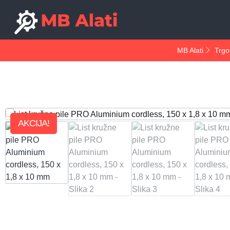
MB Alati
Trgo
AKCIJA!