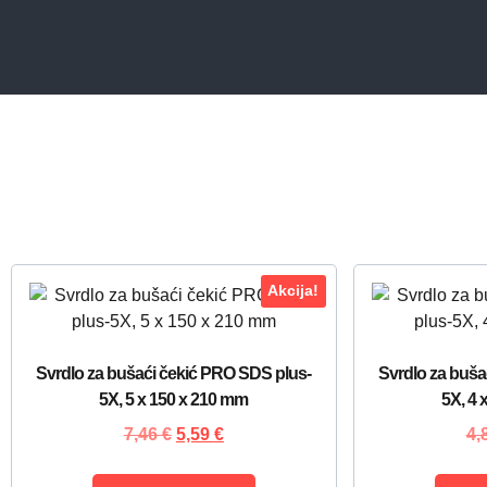
Akcija!
Svrdlo za bušaći čekić PRO SDS plus-
Svrdlo za buša
5X, 5 x 150 x 210 mm
5X, 4 
7,46
€
5,59
€
4,