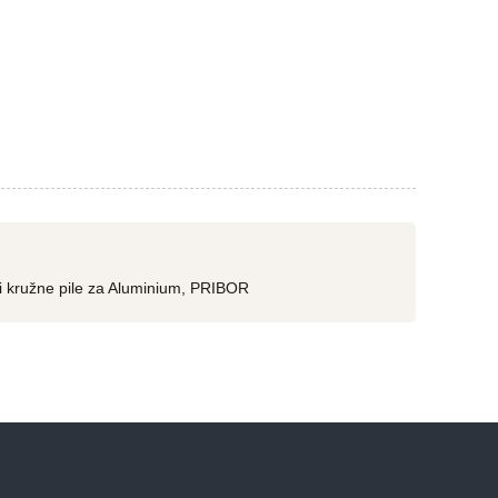
i kružne pile za Aluminium
,
PRIBOR