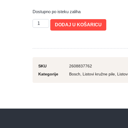
Dostupno po isteku zaliha
DODAJ U KOŠARICU
SKU
2608837762
Kategorije
Bosch
,
Listovi kružne pile
,
Listov