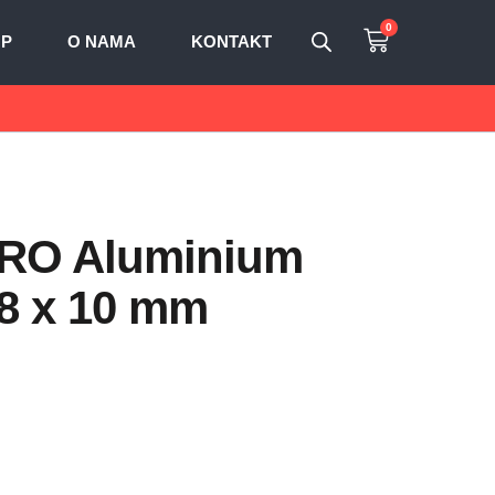
0
OP
O NAMA
KONTAKT
 PRO Aluminium
,8 x 10 mm