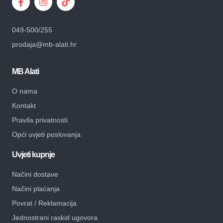
049-500/255
prodaja@mb-alati.hr
MB Alati
O nama
Kontakt
Pravila privatnosti
Opći uvjeti poslovanja
Uvjeti kupnje
Načini dostave
Načini plaćanja
Povrat / Reklamacija
Jednostrani raskid ugovora