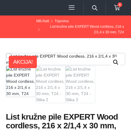
0
MB Alati
Trgovina
List kružne pile EXPERT Wood cordless, 216 x
2/1,4 x 30 mm, T24
AKCIJA!
List kružne pile EXPERT Wood
cordless, 216 x 2/1,4 x 30 mm,