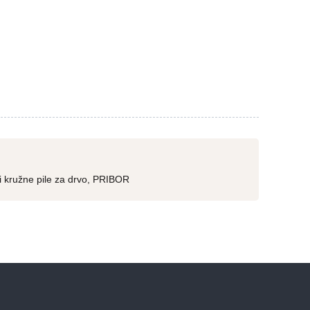
i kružne pile za drvo
,
PRIBOR