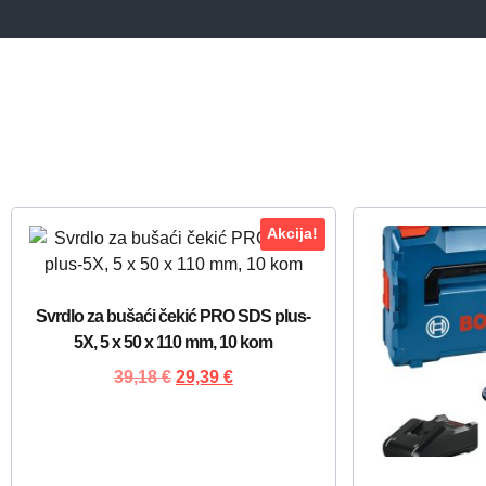
Akcija!
Svrdlo za bušaći čekić PRO SDS plus-
5X, 5 x 50 x 110 mm, 10 kom
39,18
€
29,39
€