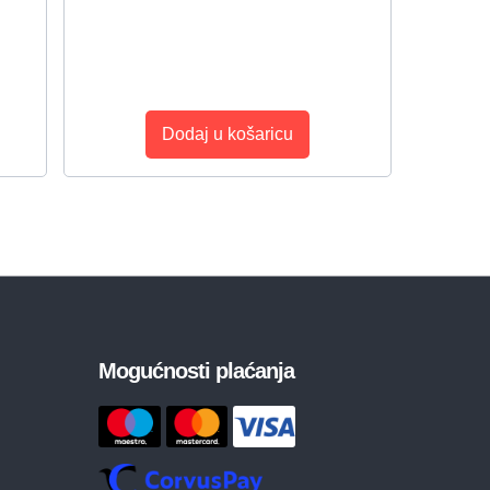
Dodaj u košaricu
Mogućnosti plaćanja