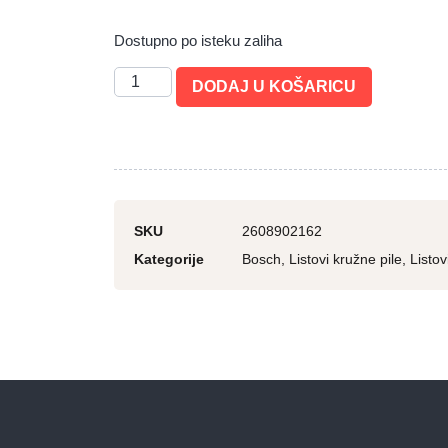
Dostupno po isteku zaliha
DODAJ U KOŠARICU
SKU
2608902162
Kategorije
Bosch
,
Listovi kružne pile
,
Listov