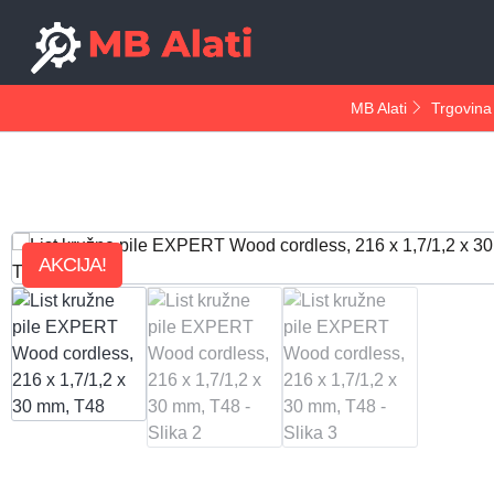
MB Alati
Trgovina
AKCIJA!