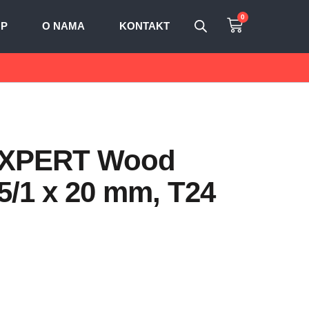
0
OP
O NAMA
KONTAKT
e EXPERT Wood
,5/1 x 20 mm, T24