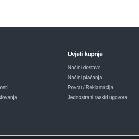
Uvjeti kupnje
Načini dostave
Načini plaćanja
osti
Povrat / Reklamacija
slovanja
Jednostrani raskid ugovora