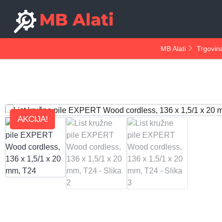
MB Alati
Trgovin
AKCIJA!