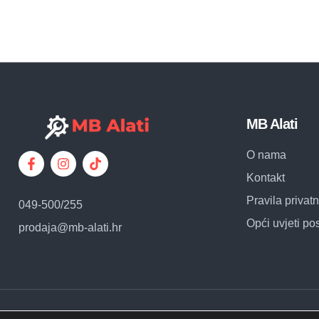
MB Alati
O nama
Kontakt
Pravila privatn
049-500/255
Opći uvjeti po
prodaja@mb-alati.hr