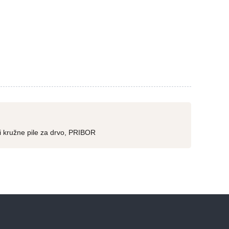
i kružne pile za drvo
,
PRIBOR