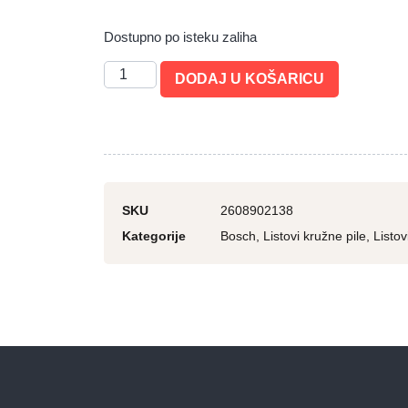
Dostupno po isteku zaliha
DODAJ U KOŠARICU
SKU
2608902138
Kategorije
Bosch
,
Listovi kružne pile
,
Listov