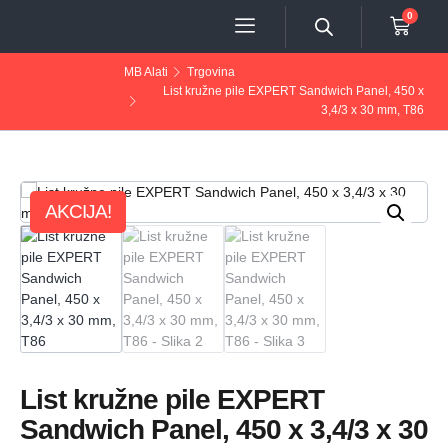
0
MB Alati
Trgovina
List kružne pile EXPERT Sandwich Panel, 450 x
3,4/3 x 30 mm, T86
AKCIJA!
List kružne pile EXPERT
Sandwich Panel, 450 x 3,4/3 x 30