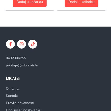
Dodaj u košaricu
Dodaj u košaricu
049-500/255
prodaja@mb-alati.hr
MB Alati
O nama
Kontakt
Pravila privatnosti
Opći uvjeti poslovanja