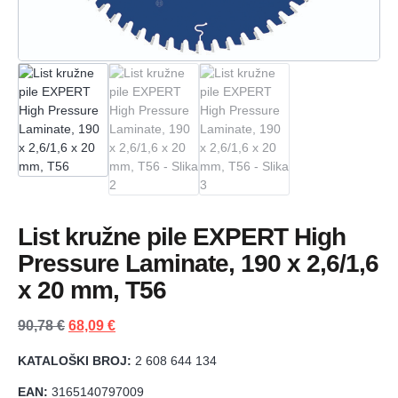
List kružne pile EXPERT High
Pressure Laminate, 190 x 2,6/1,6
x 20 mm, T56
90,78
€
68,09
€
KATALOŠKI BROJ:
2 608 644 134
EAN:
3165140797009