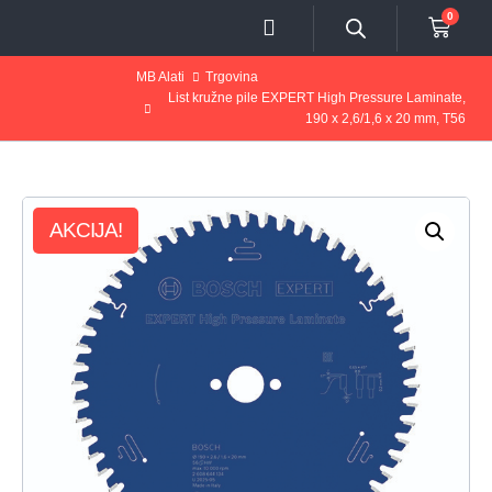
0
MB Alati
Trgovina
List kružne pile EXPERT High Pressure Laminate,
190 x 2,6/1,6 x 20 mm, T56
AKCIJA!