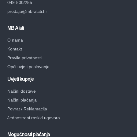
049-500/255
prodaja@mb-alati.hr
MB Alati
O nama
Kontakt
Pravila privatnosti
Opći uvjeti poslovanja
Uvjeti kupnje
Načini dostave
Načini plaćanja
Povrat / Reklamacija
Jednostrani raskid ugovora
Mogućnosti plaćanja