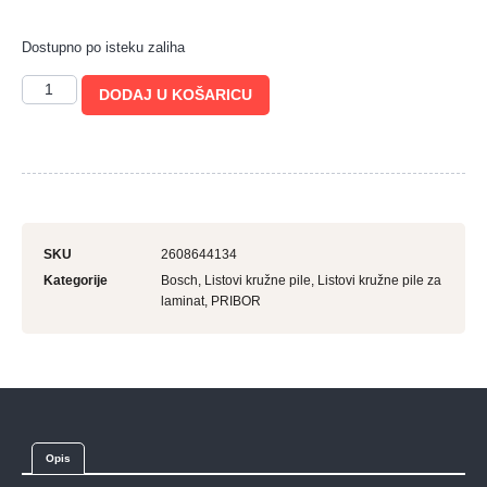
Dostupno po isteku zaliha
DODAJ U KOŠARICU
SKU
2608644134
Kategorije
Bosch
,
Listovi kružne pile
,
Listovi kružne pile za
laminat
,
PRIBOR
Opis