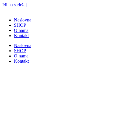
Idi na sadržaj
Naslovna
SHOP
O nama
Kontakt
Naslovna
SHOP
O nama
Kontakt