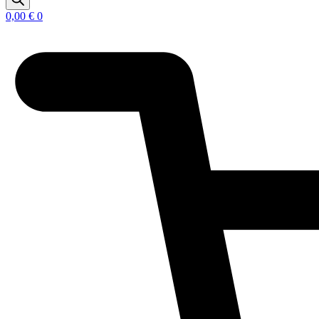
0,00
€
0