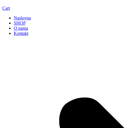
Cart
Naslovna
SHOP
O nama
Kontakt