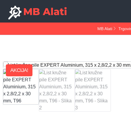
MB Alati
Trgovi
AKCIJA!