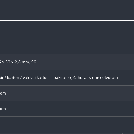
 x 30 x 2,8 mm, 96
ir / karton / valoviti karton – pakiranje, čahura, s euro-otvorom
Kom
Kom