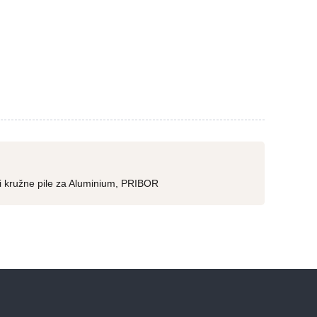
i kružne pile za Aluminium
,
PRIBOR