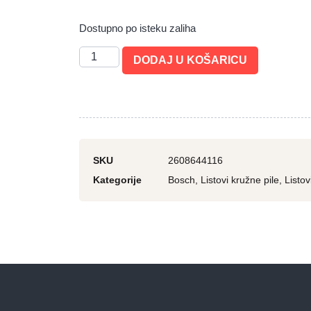
Dostupno po isteku zaliha
DODAJ U KOŠARICU
SKU
2608644116
Kategorije
Bosch
,
Listovi kružne pile
,
Listov