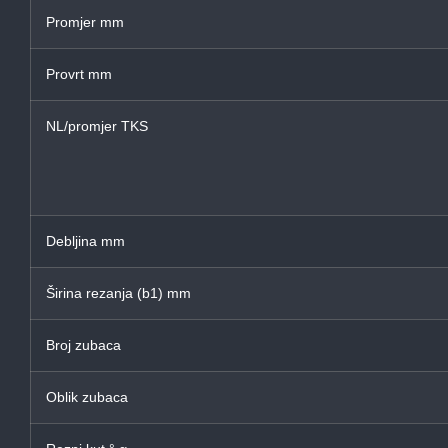
Promjer mm
Provrt mm
NL/promjer TKS
Debljina mm
Širina rezanja (b1) mm
Broj zubaca
Oblik zubaca