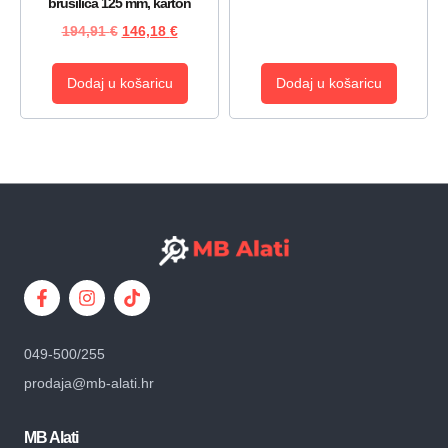
brusilica 125 mm, karton
194,91
€
146,18
€
Dodaj u košaricu
Dodaj u košaricu
049-500/255
prodaja@mb-alati.hr
MB Alati