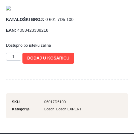
KATALOŠKI BROJ:
0 601 7D5 100
EAN:
4053423338218
Dostupno po isteku zaliha
DODAJ U KOŠARICU
SKU
06017D5100
Kategorije
Bosch
,
Bosch EXPERT