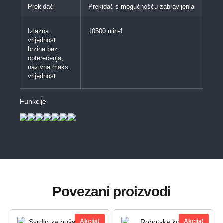
Prekidač
Prekidač s mogućnošću zabravljenja
Izlazna
10500 min-1
vrijednost
brzine bez
opterećenja,
nazivna maks.
vrijednost
Funkcije
Povezani proizvodi
Akcija!
Akcija!