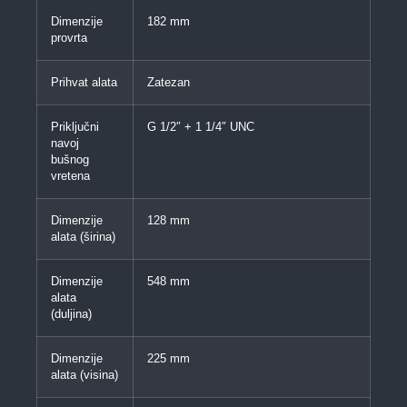
Dimenzije
182 mm
provrta
Prihvat alata
Zatezan
Priključni
G 1/2″ + 1 1/4″ UNC
navoj
bušnog
vretena
Dimenzije
128 mm
alata (širina)
Dimenzije
548 mm
alata
(duljina)
Dimenzije
225 mm
alata (visina)