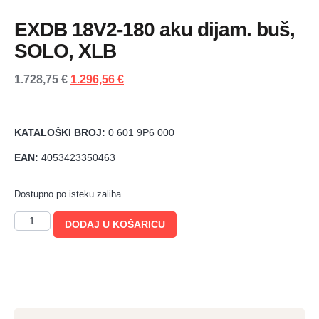
EXDB 18V2-180 aku dijam. buš,
SOLO, XLB
1.728,75
€
1.296,56
€
KATALOŠKI BROJ:
0 601 9P6 000
EAN:
4053423350463
Dostupno po isteku zaliha
DODAJ U KOŠARICU