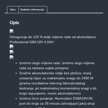
Opis
Dodatne informacije
Opis
Omogućuje do 120 % dulje vrijeme rada od akumulatora
Professional GBA 18V 4.0Ah¹
Iznimno dugo vrijeme rada: iznimno dugo vrijeme
rada za otežane uvjete primjene
Snažne akumulatorske ćelije bez pločica: manji
unutarnji otpor za maksimalnu snagu do 2400 W
(prema rezultatima internog laboratorijskog
testiranja, pri maksimalnoj momentalnoj snagi s do
kraja napunjenim, novim akumulatorom)
Iznimno brzo punjenje: Akumulator EXBA18V-80
puni do kraja za 39 minuta zahvaljujući jakoj struji