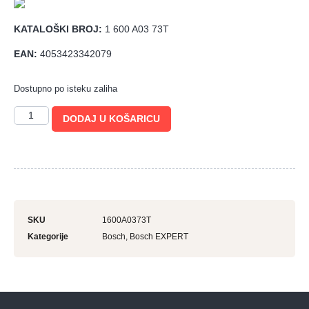
KATALOŠKI BROJ:
1 600 A03 73T
EAN:
4053423342079
Dostupno po isteku zaliha
DODAJ U KOŠARICU
SKU
1600A0373T
Kategorije
Bosch
,
Bosch EXPERT