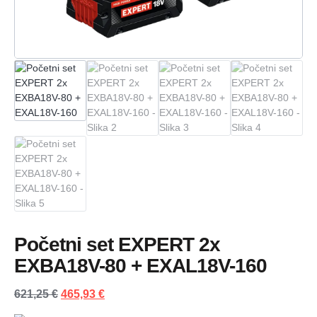
Početni set EXPERT 2x
EXBA18V-80 + EXAL18V-160
621,25
€
465,93
€