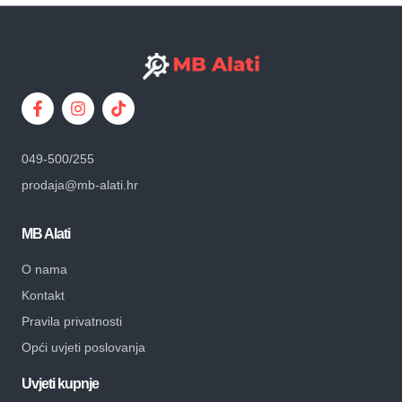
049-500/255
prodaja@mb-alati.hr
MB Alati
O nama
Kontakt
Pravila privatnosti
Opći uvjeti poslovanja
Uvjeti kupnje