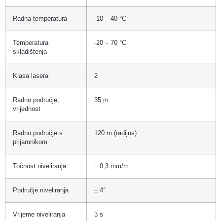
Radna temperatura
-10 – 40 °C
Temperatura
-20 – 70 °C
skladištenja
Klasa lasera
2
Radno područje,
35 m
vrijednost
Radno područje s
120 m (radijus)
prijamnikom
Točnost niveliranja
± 0,3 mm/m
Područje niveliranja
± 4°
Vrijeme niveliranja
3 s