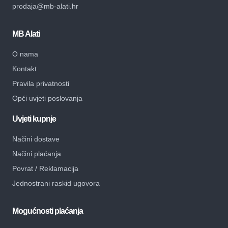
prodaja@mb-alati.hr
MB Alati
O nama
Kontakt
Pravila privatnosti
Opći uvjeti poslovanja
Uvjeti kupnje
Načini dostave
Načini plaćanja
Povrat / Reklamacija
Jednostrani raskid ugovora
Mogućnosti plaćanja