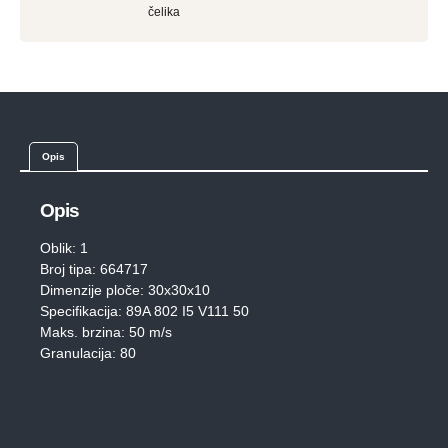
čelika
Opis
Opis
Oblik: 1
Broj tipa: 664717
Dimenzije ploče: 30x30x10
Specifikacija: 89A 802 I5 V111 50
Maks. brzina: 50 m/s
Granulacija: 80