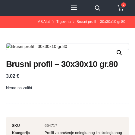
0
MB Alati
Trgovina
Brusni profil – 30x30x10 gr.80
Brusni profil – 30x30x10 gr.80
3,02
€
Nema na zalihi
SKU
664717
Kategorija
Profili za brušenje nelegiranog i niskolegiranog