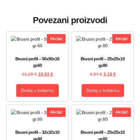
Povezani proizvodi
Akcija!
Akcija!
Brusni profil – 50x50x16
Brusni profil – 25x25x10
gr.60
gr.80
13,29
€
10,63
€
3,94
€
3,15
€
Dodaj u košaricu
Dodaj u košaricu
Akcija!
Akcija!
Brusni profil – 32x32x10
Brusni profil – 25x25x10
gr.60
gr.60