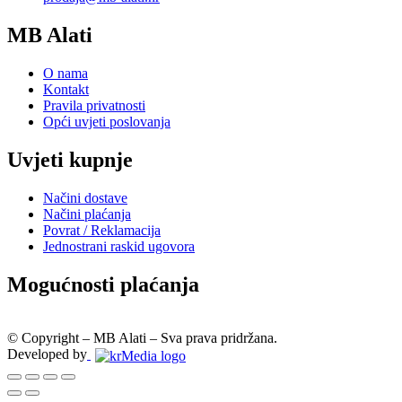
MB Alati
O nama
Kontakt
Pravila privatnosti
Opći uvjeti poslovanja
Uvjeti kupnje
Načini dostave
Načini plaćanja
Povrat / Reklamacija
Jednostrani raskid ugovora
Mogućnosti plaćanja
© Copyright – MB Alati – Sva prava pridržana.
Developed by