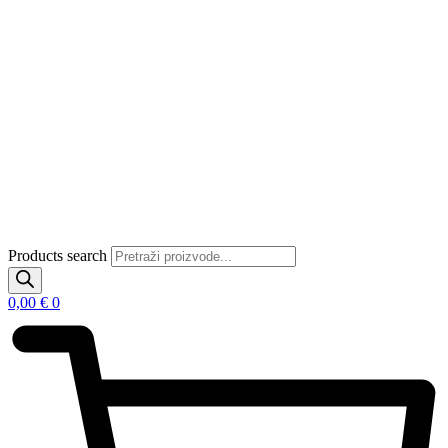
Products search
0,00
€
0