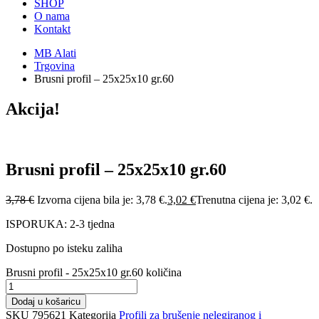
SHOP
O nama
Kontakt
MB Alati
Trgovina
Brusni profil – 25x25x10 gr.60
Akcija!
Brusni profil – 25x25x10 gr.60
3,78
€
Izvorna cijena bila je: 3,78 €.
3,02
€
Trenutna cijena je: 3,02 €.
ISPORUKA: 2-3 tjedna
Dostupno po isteku zaliha
Brusni profil - 25x25x10 gr.60 količina
Dodaj u košaricu
SKU
795621
Kategorija
Profili za brušenje nelegiranog i