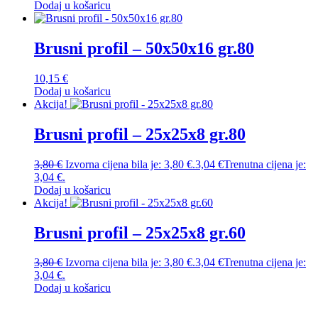
Dodaj u košaricu
Brusni profil – 50x50x16 gr.80
10,15
€
Dodaj u košaricu
Akcija!
Brusni profil – 25x25x8 gr.80
3,80
€
Izvorna cijena bila je: 3,80 €.
3,04
€
Trenutna cijena je:
3,04 €.
Dodaj u košaricu
Akcija!
Brusni profil – 25x25x8 gr.60
3,80
€
Izvorna cijena bila je: 3,80 €.
3,04
€
Trenutna cijena je:
3,04 €.
Dodaj u košaricu