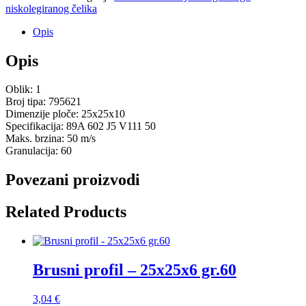
niskolegiranog čelika
Opis
Opis
Oblik: 1
Broj tipa: 795621
Dimenzije ploče: 25x25x10
Specifikacija: 89A 602 J5 V111 50
Maks. brzina: 50 m/s
Granulacija: 60
Povezani proizvodi
Related Products
Brusni profil – 25x25x6 gr.60
3,04
€