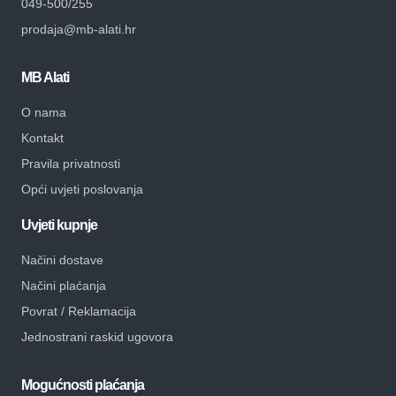
049-500/255
prodaja@mb-alati.hr
MB Alati
O nama
Kontakt
Pravila privatnosti
Opći uvjeti poslovanja
Uvjeti kupnje
Načini dostave
Načini plaćanja
Povrat / Reklamacija
Jednostrani raskid ugovora
Mogućnosti plaćanja