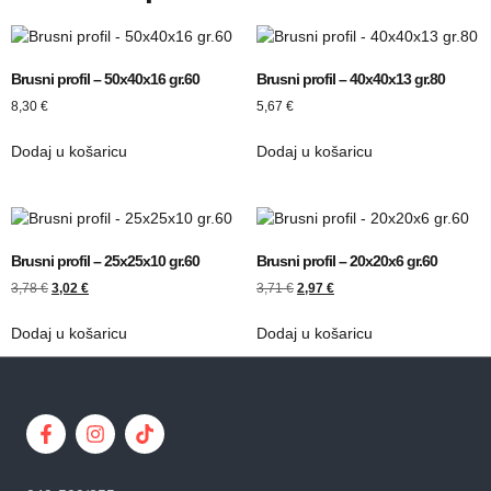
Brusni profil – 50x40x16 gr.60
Brusni profil – 40x40x13 gr.80
8,30
€
5,67
€
Dodaj u košaricu
Dodaj u košaricu
Brusni profil – 25x25x10 gr.60
Brusni profil – 20x20x6 gr.60
3,78
€
3,02
€
3,71
€
2,97
€
Dodaj u košaricu
Dodaj u košaricu