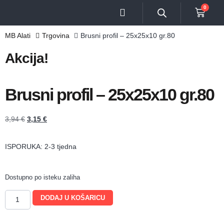
0
MB Alati
Trgovina
Brusni profil – 25x25x10 gr.80
Akcija!
Brusni profil – 25x25x10 gr.80
3,94
€
3,15
€
ISPORUKA: 2-3 tjedna
Dostupno po isteku zaliha
DODAJ U KOŠARICU