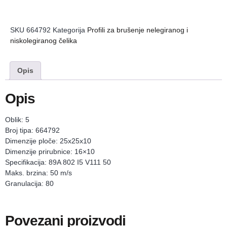
SKU
664792
Kategorija
Profili za brušenje nelegiranog i
niskolegiranog čelika
Opis
Opis
Oblik: 5
Broj tipa: 664792
Dimenzije ploče: 25x25x10
Dimenzije prirubnice: 16×10
Specifikacija: 89A 802 I5 V111 50
Maks. brzina: 50 m/s
Granulacija: 80
Povezani proizvodi