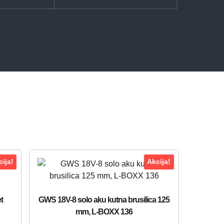
ija!
Akcija!
t
GWS 18V-8 solo aku kutna brusilica 125
mm, L-BOXX 136