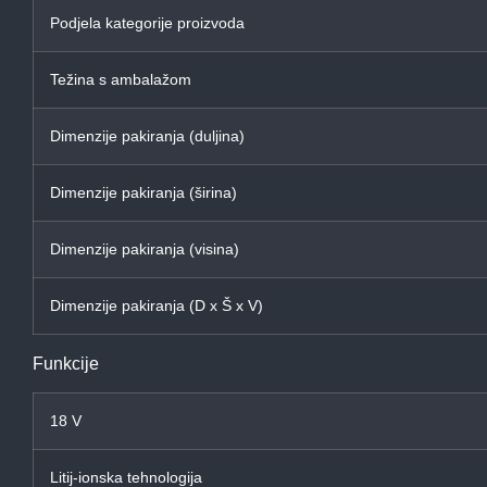
Podjela kategorije proizvoda
Težina s ambalažom
Dimenzije pakiranja (duljina)
Dimenzije pakiranja (širina)
Dimenzije pakiranja (visina)
Dimenzije pakiranja (D x Š x V)
Funkcije
18 V
Litij-ionska tehnologija