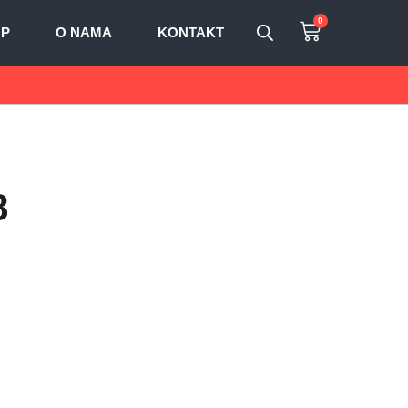
0
OP
O NAMA
KONTAKT
8