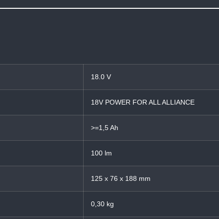
18.0 V
18V POWER FOR ALL ALLIANCE
>=1,5 Ah
100 lm
125 x 76 x 188 mm
0,30 kg