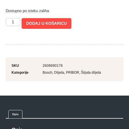
Dostupno po isteku zaliha
DODAJ U KOŠARICU
SKU
2608690176
Kategorije
Bosch
,
Dlijeta
,
PRIBOR
,
Šiljata dlijeta
Opis