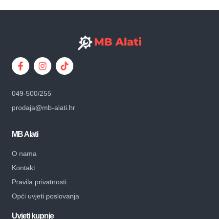
049-500/255
prodaja@mb-alati.hr
MB Alati
O nama
Kontakt
Pravila privatnosti
Opći uvjeti poslovanja
Uvjeti kupnje