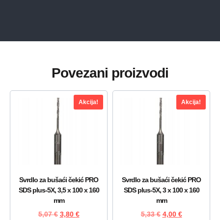
Povezani proizvodi
Akcija!
Akcija!
Svrdlo za bušaći čekić PRO
Svrdlo za bušaći čekić PRO
SDS plus-5X, 3,5 x 100 x 160
SDS plus-5X, 3 x 100 x 160
mm
mm
5,07
€
3,80
€
5,33
€
4,00
€