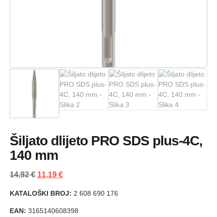
Šiljato dlijeto PRO SDS plus-4C,
140 mm
14,92
€
11,19
€
KATALOŠKI BROJ:
2 608 690 176
EAN:
3165140608398