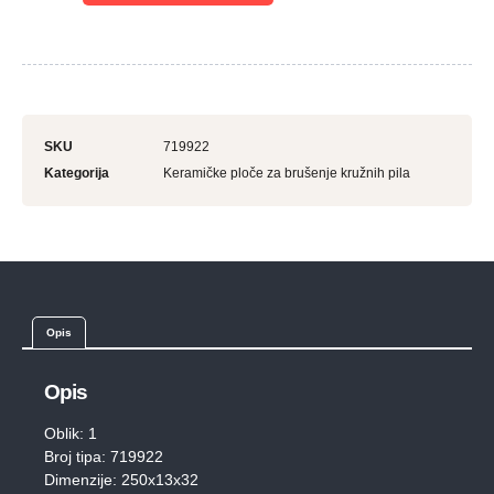
SKU
719922
Kategorija
Keramičke ploče za brušenje kružnih pila
Opis
Opis
Oblik: 1
Broj tipa: 719922
Dimenzije: 250x13x32