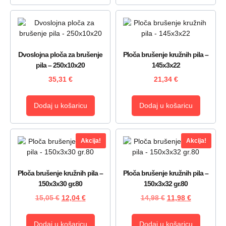
Dvoslojna ploča za brušenje
Ploča brušenje kružnih pila –
pila – 250x10x20
145x3x22
35,31
€
21,34
€
Dodaj u košaricu
Dodaj u košaricu
Akcija!
Akcija!
Ploča brušenje kružnih pila –
Ploča brušenje kružnih pila –
150x3x30 gr.80
150x3x32 gr.80
15,05
€
12,04
€
14,98
€
11,98
€
Dodaj u košaricu
Dodaj u košaricu