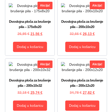
Akcija!
Akcija!
Dvoslojna ploča za brušenje
Dvoslojna ploča za brušenje
pila – 175x8x20
pila – 200x10x20
26,95
€
21,56
€
32,66
€
26,13
€
Dodaj u košaricu
Dodaj u košaricu
Akcija!
Akcija!
Dvoslojna ploča za brušenje
Dvoslojna ploča za brušenje
pila – 200x10x32
pila – 200x12x20
32,18
€
25,74
€
34,78
€
27,82
€
Dodaj u košaricu
Dodaj u košaricu