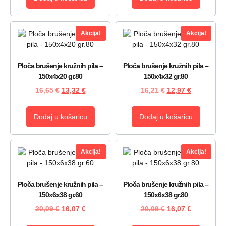
Akcija!
Akcija!
Ploča brušenje kružnih pila –
Ploča brušenje kružnih pila –
150x4x20 gr.80
150x4x32 gr.80
16,65
€
13,32
€
16,21
€
12,97
€
Dodaj u košaricu
Dodaj u košaricu
Akcija!
Akcija!
Ploča brušenje kružnih pila –
Ploča brušenje kružnih pila –
150x6x38 gr.60
150x6x38 gr.80
20,09
€
16,07
€
20,09
€
16,07
€