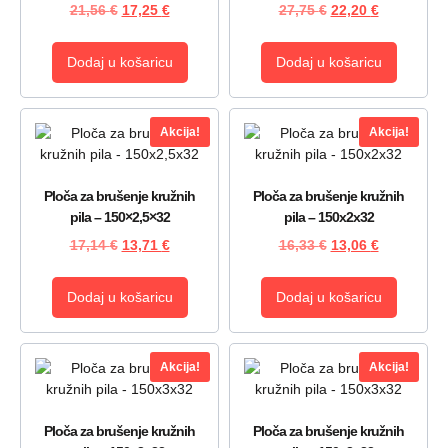
21,56
€
17,25
€
27,75
€
22,20
€
Dodaj u košaricu
Dodaj u košaricu
Akcija!
Akcija!
Ploča za brušenje kružnih
Ploča za brušenje kružnih
pila – 150×2,5×32
pila – 150x2x32
17,14
€
13,71
€
16,33
€
13,06
€
Dodaj u košaricu
Dodaj u košaricu
Akcija!
Akcija!
Ploča za brušenje kružnih
Ploča za brušenje kružnih