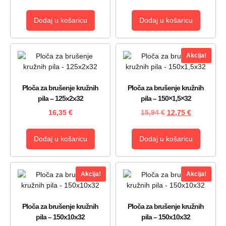
Dodaj u košaricu
Dodaj u košaricu
Akcija!
Ploča za brušenje kružnih
Ploča za brušenje kružnih
pila – 125x2x32
pila – 150×1,5×32
16,35
€
15,94
€
12,75
€
Dodaj u košaricu
Dodaj u košaricu
Akcija!
Akcija!
Ploča za brušenje kružnih
Ploča za brušenje kružnih
pila – 150x10x32
pila – 150x10x32