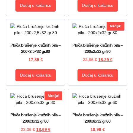
Dodaj u košaricu
Dodaj u košaricu
Akcija!
Ploča brušenje kružnih pila –
Ploča brušenje kružnih pila –
200×2,5×32 gr.80
200x2x32 gr.80
17,85
€
22,86
€
18,29
€
Dodaj u košaricu
Dodaj u košaricu
Akcija!
Ploča brušenje kružnih pila –
Ploča brušenje kružnih pila –
200x3x32 gr.80
200x6x32 gr.60
23,36
€
18,69
€
19,96
€