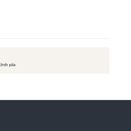
žnih pila