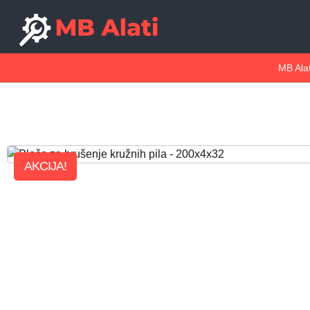
MB Alat
AKCIJA!