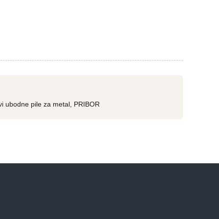
vi ubodne pile za metal
,
PRIBOR