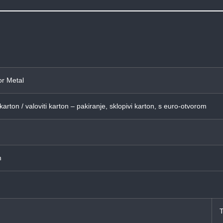
or Metal
 karton / valoviti karton – pakiranje, sklopivi karton, s euro-otvorom
m