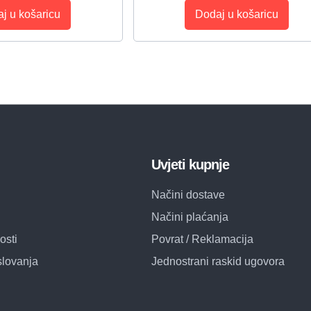
j u košaricu
Dodaj u košaricu
Uvjeti kupnje
Načini dostave
Načini plaćanja
osti
Povrat / Reklamacija
slovanja
Jednostrani raskid ugovora