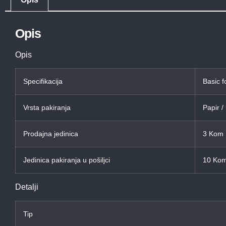
Opis
Opis
Specifikacija
Basic f
Vrsta pakiranja
Papir /
Prodajna jedinica
3 Kom
Jedinica pakiranja u pošiljci
10 Ko
Detalji
Tip