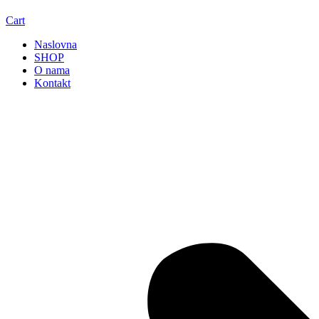
Cart
Naslovna
SHOP
O nama
Kontakt