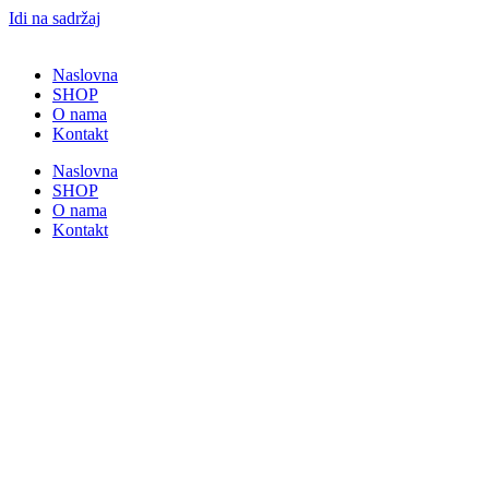
Idi na sadržaj
Naslovna
SHOP
O nama
Kontakt
Naslovna
SHOP
O nama
Kontakt