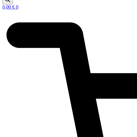
0,00
€
0