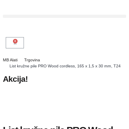
0
MB Alati
Trgovina
List kružne pile PRO Wood cordless, 165 x 1,5 x 30 mm, T24
Akcija!