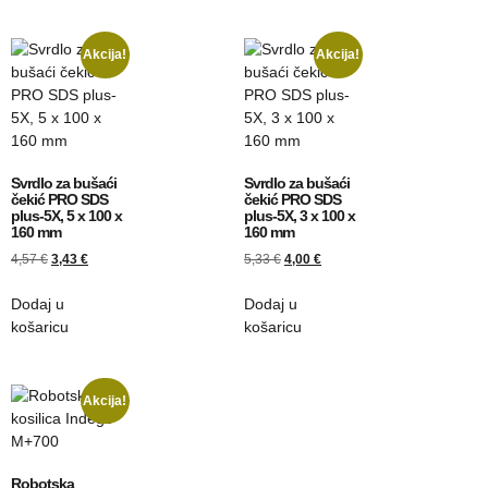
Akcija!
Akcija!
Svrdlo za bušaći
Svrdlo za bušaći
čekić PRO SDS
čekić PRO SDS
plus-5X, 5 x 100 x
plus-5X, 3 x 100 x
160 mm
160 mm
4,57
€
3,43
€
5,33
€
4,00
€
Dodaj u
Dodaj u
košaricu
košaricu
Akcija!
Robotska