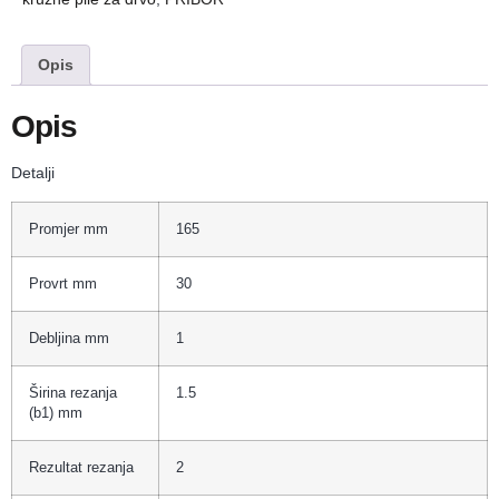
Opis
Opis
Detalji
Promjer mm
165
Provrt mm
30
Debljina mm
1
Širina rezanja
1.5
(b1) mm
Rezultat rezanja
2