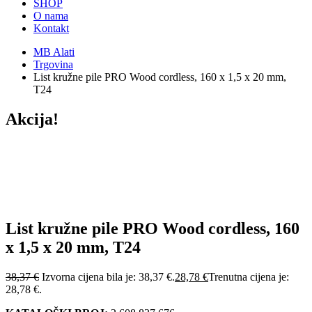
SHOP
O nama
Kontakt
MB Alati
Trgovina
List kružne pile PRO Wood cordless, 160 x 1,5 x 20 mm,
T24
Akcija!
List kružne pile PRO Wood cordless, 160
x 1,5 x 20 mm, T24
38,37
€
Izvorna cijena bila je: 38,37 €.
28,78
€
Trenutna cijena je:
28,78 €.