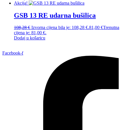
Akcija!
GSB 13 RE udarna bušilica
108,28
€
Izvorna cijena bila je: 108,28 €.
81,00
€
Trenutna
cijena je: 81,00 €.
Dodaj u košaricu
Facebook-f