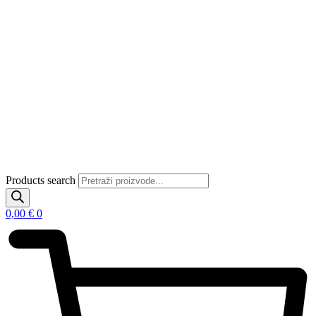
Products search
0,00
€
0