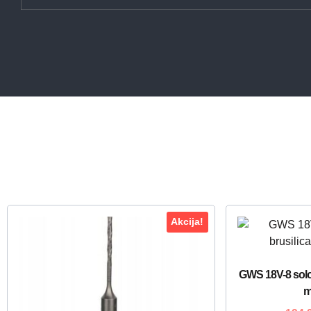
Akcija!
GWS 18V-8 solo 
m