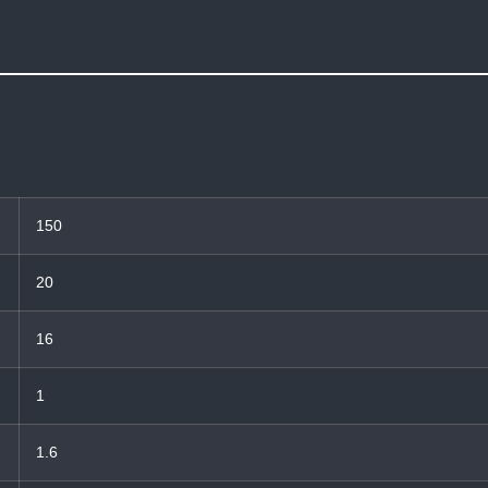
150
20
16
1
1.6