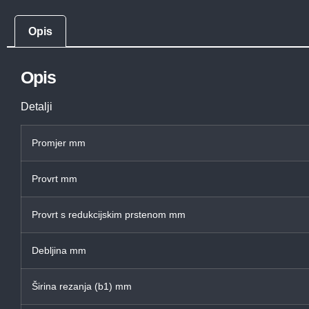
Opis
Opis
Detalji
Promjer mm
Provrt mm
Provrt s redukcijskim prstenom mm
Debljina mm
Širina rezanja (b1) mm