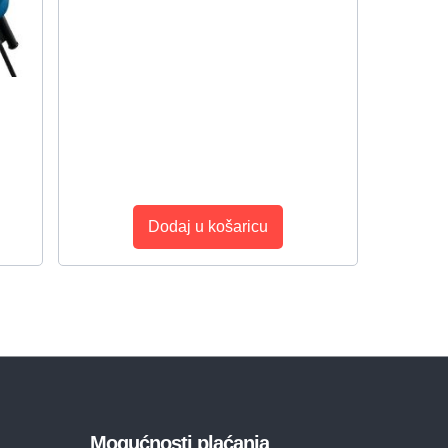
Dodaj u košaricu
Mogućnosti plaćanja