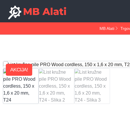
MB Alati
Trgo
AKCIJA!