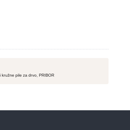
i kružne pile za drvo
,
PRIBOR