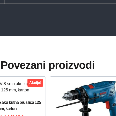
Povezani proizvodi
Akcija!
aku kutna brusilica 125
m, karton