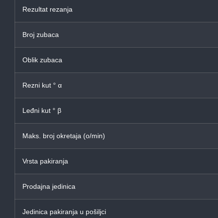
Rezultat rezanja
Broj zubaca
Oblik zubaca
Rezni kut ° α
Leđni kut ° β
Maks. broj okretaja (o/min)
Vrsta pakiranja
Prodajna jedinica
Jedinica pakiranja u pošiljci