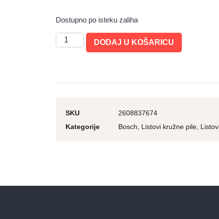
Dostupno po isteku zaliha
DODAJ U KOŠARICU
SKU
2608837674
Kategorije
Bosch
,
Listovi kružne pile
,
Listov