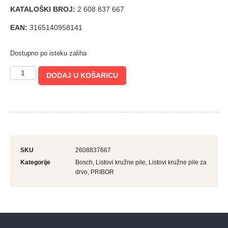
KATALOŠKI BROJ:
2 608 837 667
EAN:
3165140958141
Dostupno po isteku zaliha
DODAJ U KOŠARICU
SKU
2608837667
Kategorije
Bosch
,
Listovi kružne pile
,
Listovi kružne pile za
drvo
,
PRIBOR