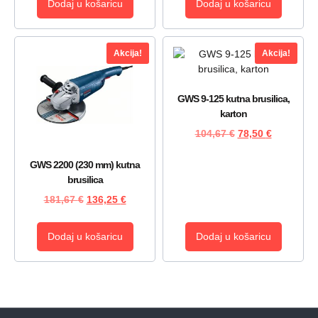
Dodaj u košaricu
Dodaj u košaricu
Akcija!
Akcija!
GWS 9-125 kutna brusilica,
karton
104,67
€
78,50
€
GWS 2200 (230 mm) kutna
brusilica
181,67
€
136,25
€
Dodaj u košaricu
Dodaj u košaricu