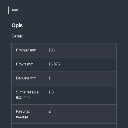
Opis
Opis
Detalji
Promjer mm
136
Provrt mm
15.875
Debljina mm
1
Širina rezanja
1.5
(b1) mm
Rezultat
2
rezanja