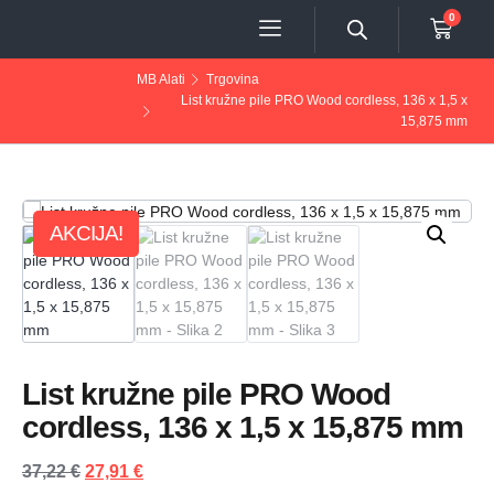
0
MB Alati
Trgovina
List kružne pile PRO Wood cordless, 136 x 1,5 x
15,875 mm
AKCIJA!
List kružne pile PRO Wood
cordless, 136 x 1,5 x 15,875 mm
37,22
€
27,91
€