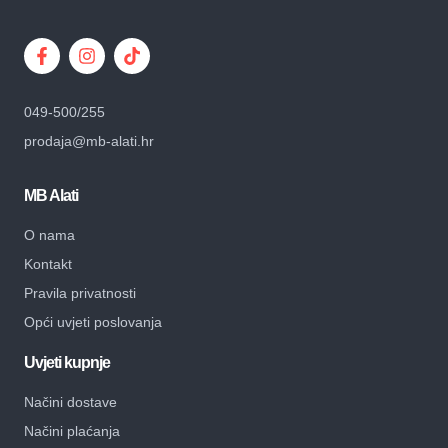
049-500/255
prodaja@mb-alati.hr
MB Alati
O nama
Kontakt
Pravila privatnosti
Opći uvjeti poslovanja
Uvjeti kupnje
Načini dostave
Načini plaćanja