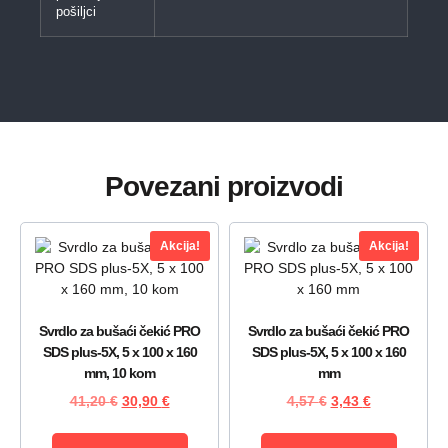
pošiljci
Povezani proizvodi
Akcija!
Akcija!
Svrdlo za bušaći čekić PRO
Svrdlo za bušaći čekić PRO
SDS plus-5X, 5 x 100 x 160
SDS plus-5X, 5 x 100 x 160
mm, 10 kom
mm
41,20
€
30,90
€
4,57
€
3,43
€