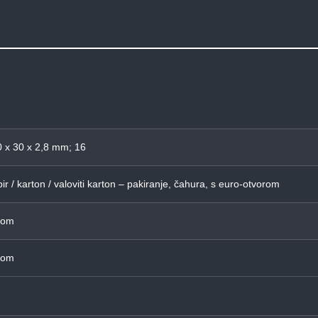
 x 30 x 2,8 mm; 16
ir / karton / valoviti karton – pakiranje, čahura, s euro-otvorom
Kom
Kom