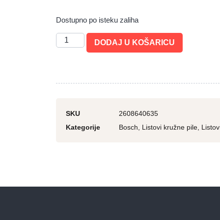
Dostupno po isteku zaliha
DODAJ U KOŠARICU
SKU
2608640635
Kategorije
Bosch
,
Listovi kružne pile
,
Listov