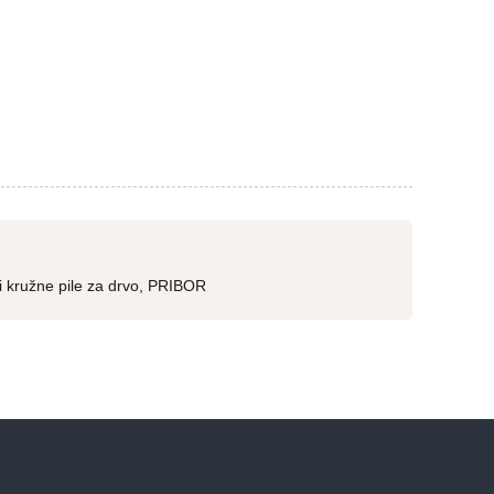
i kružne pile za drvo
,
PRIBOR