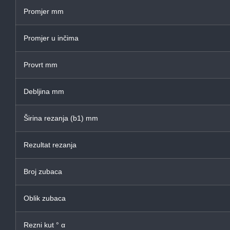
Promjer mm
Promjer u inčima
Provrt mm
Debljina mm
Širina rezanja (b1) mm
Rezultat rezanja
Broj zubaca
Oblik zubaca
Rezni kut ° α