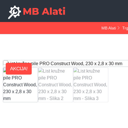
MB Alati
Tr
AKCIJA!