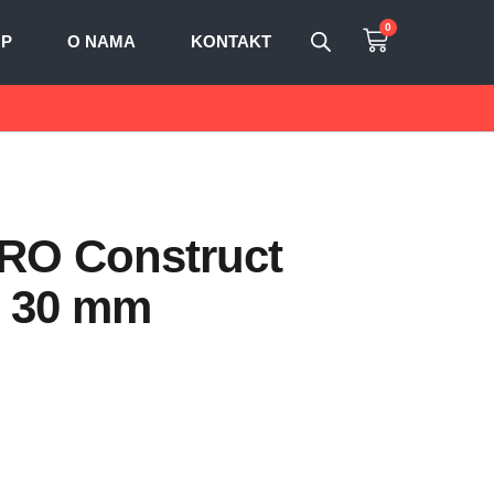
0
OP
O NAMA
KONTAKT
 PRO Construct
x 30 mm