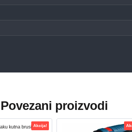
Povezani proizvodi
Akcija!
Akc