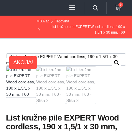
0
MB Alati
Trgovina
List kružne pile EXPERT Wood cordless, 190 x
1,5/1 x 30 mm, T60
AKCIJA!
List kružne pile EXPERT Wood
cordless, 190 x 1,5/1 x 30 mm,