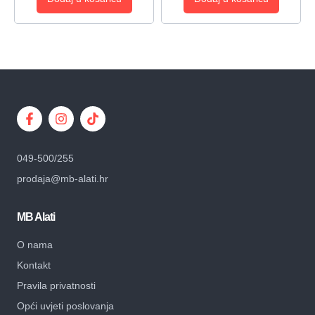
049-500/255
prodaja@mb-alati.hr
MB Alati
O nama
Kontakt
Pravila privatnosti
Opći uvjeti poslovanja