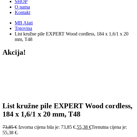
SHOP
O nama
Kontakt
MB Alati
Trgovina
List kružne pile EXPERT Wood cordless, 184 x 1,6/1 x 20
mm, T48
Akcija!
List kružne pile EXPERT Wood cordless,
184 x 1,6/1 x 20 mm, T48
73,85
€
Izvorna cijena bila je: 73,85 €.
55,38
€
Trenutna cijena je:
55,38 €.