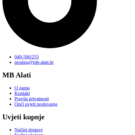
049-500/255
prodaja@mb-alati.hr
MB Alati
O nama
Kontakt
Pravila privatnosti
Opći uvjeti poslovanja
Uvjeti kupnje
Načini dostave