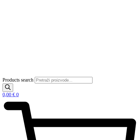
Products search
0,00
€
0