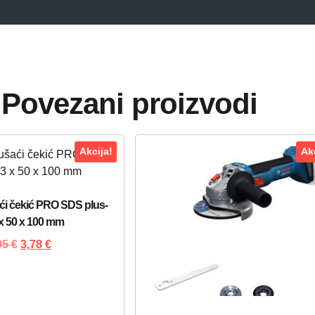
Povezani proizvodi
Akcija!
Akc
ći čekić PRO SDS plus-
 x 50 x 100 mm
05
€
3,78
€