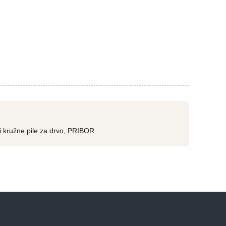
i kružne pile za drvo
,
PRIBOR