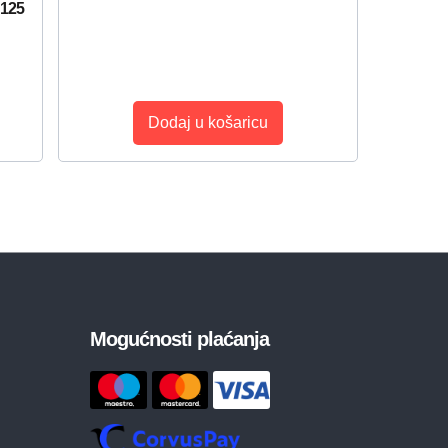
 125
Dodaj u košaricu
Mogućnosti plaćanja