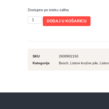
Dostupno po isteku zaliha
DODAJ U KOŠARICU
SKU
2608902150
Kategorije
Bosch
,
Listovi kružne pile
,
Listov