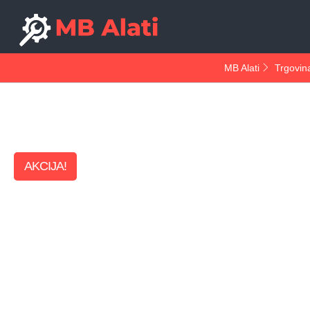
MB Alati
Trgovin
AKCIJA!