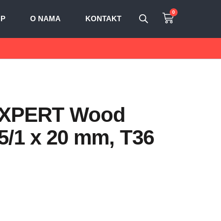
0
OP
O NAMA
KONTAKT
e EXPERT Wood
,5/1 x 20 mm, T36