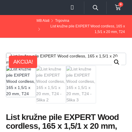
0
MB Alati
Trgovina
List kružne pile EXPERT Wood cordless, 165 x
1,5/1 x 20 mm, T24
AKCIJA!
List kružne pile EXPERT Wood
cordless, 165 x 1,5/1 x 20 mm,