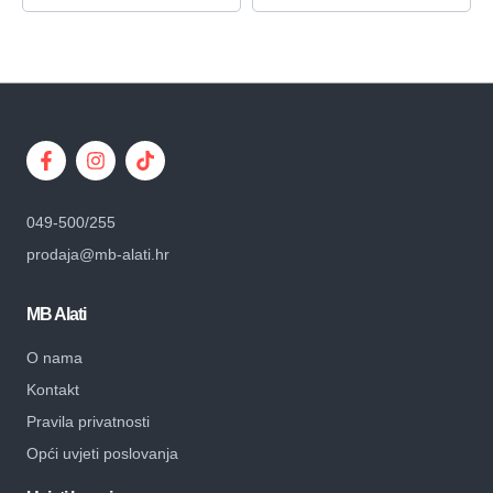
049-500/255
prodaja@mb-alati.hr
MB Alati
O nama
Kontakt
Pravila privatnosti
Opći uvjeti poslovanja