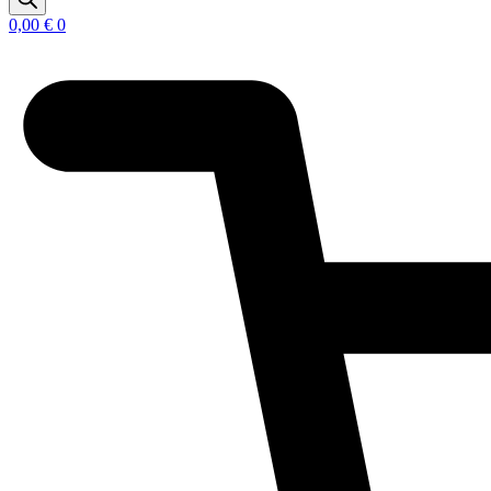
0,00
€
0