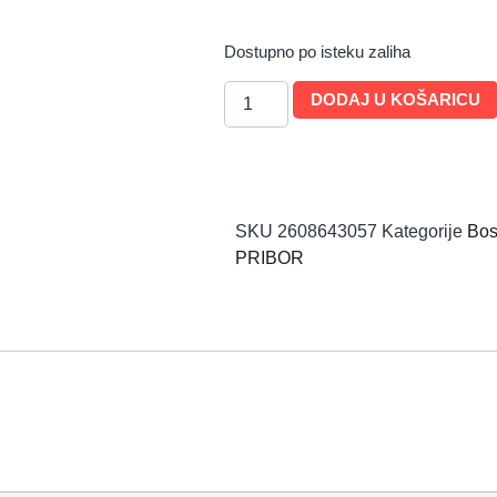
Dostupno po isteku zaliha
DODAJ U KOŠARICU
SKU
2608643057
Kategorije
Bos
PRIBOR