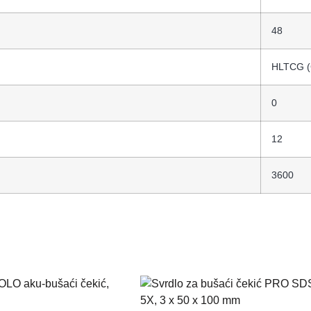
48
HLTCG (
0
12
3600