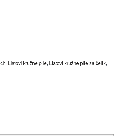
ch
,
Listovi kružne pile
,
Listovi kružne pile za čelik
,