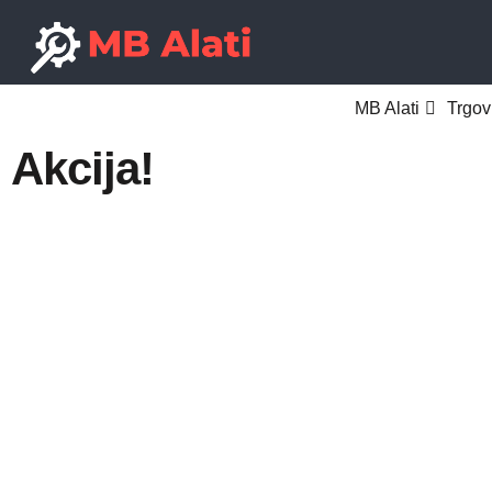
MB Alati
Trgov
Akcija!